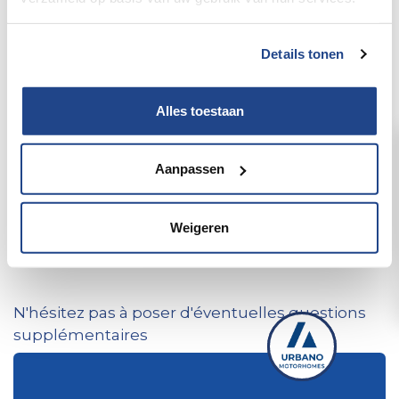
Nom
*
Details tonen
Téléphone
Alles toestaan
Adresse e-mail
Aanpassen
*
Weigeren
Je souhaite prendre rendez-vous
N'hésitez pas à poser d'éventuelles questions
supplémentaires