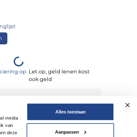
glijst
n
ciering op
Let op, geld lenen kost
ook geld
Alles toestaan
ial media
ik van
Aanpassen
nen deze