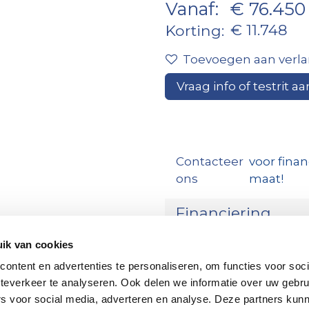
Vanaf:
€ 76.450
€ 11.748
Korting:
Toevoegen aan verlan
Vraag info of testrit aa
Contacteer
voor finan
ons
maat!
Financiering
Vergelijken
ik van cookies
ontent en advertenties te personaliseren, om functies voor soc
teverkeer te analyseren. Ook delen we informatie over uw gebru
rs voor social media, adverteren en analyse. Deze partners kun