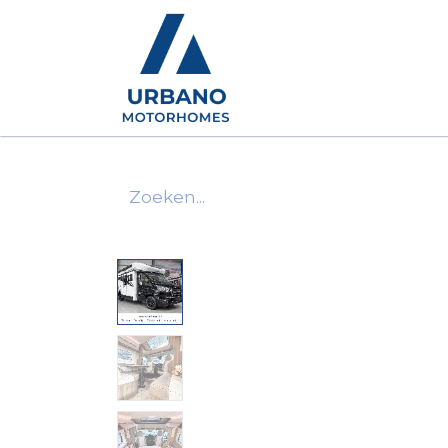
Motorhomes
Show