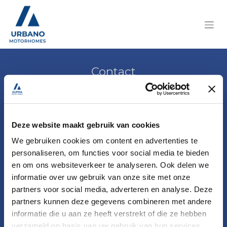
Contact
Maak een afspraak
Deze website maakt gebruik van cookies
Temse
We gebruiken cookies om content en advertenties te
personaliseren, om functies voor social media te bieden
Kapelanielaan 1
en om ons websiteverkeer te analyseren. Ook delen we
9140 Temse
informatie over uw gebruik van onze site met onze
+32 (0)3 771 18 35
partners voor social media, adverteren en analyse. Deze
partners kunnen deze gegevens combineren met andere
informatie die u aan ze heeft verstrekt of die ze hebben
Oostende
verzameld op basis van uw gebruik van hun services.