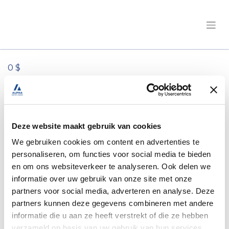
0 $
Tous les produits
Rimor/Kilig 50 Ford 165 PK boîte
automatique/2HVN185
Deze website maakt gebruik van cookies
We gebruiken cookies om content en advertenties te
personaliseren, om functies voor social media te bieden
en om ons websiteverkeer te analyseren. Ook delen we
informatie over uw gebruik van onze site met onze
partners voor social media, adverteren en analyse. Deze
partners kunnen deze gegevens combineren met andere
informatie die u aan ze heeft verstrekt of die ze hebben
verzameld op basis van uw gebruik van hun services.