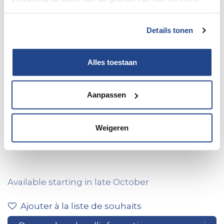
Details tonen
Alles toestaan
Aanpassen
Rimor/Kilig 50 Ford 165 PK
Weigeren
boîte automatique/2HVN185
Available starting in late October
Ajouter à la liste de souhaits