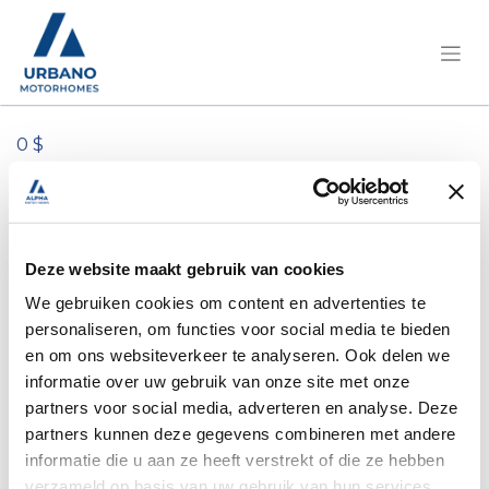
0 $
Tous les produits
Pössl/Roadcruiser Citroën 165 pk/2JTP748
Deze website maakt gebruik van cookies
We gebruiken cookies om content en advertenties te
personaliseren, om functies voor social media te bieden
en om ons websiteverkeer te analyseren. Ook delen we
informatie over uw gebruik van onze site met onze
partners voor social media, adverteren en analyse. Deze
partners kunnen deze gegevens combineren met andere
informatie die u aan ze heeft verstrekt of die ze hebben
verzameld op basis van uw gebruik van hun services.