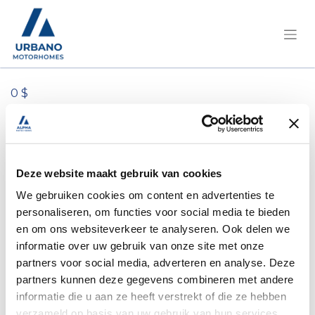
0 $
Tous les produits
1 raccord conique droit en acier 8-10 mm
Deze website maakt gebruik van cookies
We gebruiken cookies om content en advertenties te
personaliseren, om functies voor social media te bieden
en om ons websiteverkeer te analyseren. Ook delen we
informatie over uw gebruik van onze site met onze
partners voor social media, adverteren en analyse. Deze
partners kunnen deze gegevens combineren met andere
informatie die u aan ze heeft verstrekt of die ze hebben
verzameld op basis van uw gebruik van hun services.