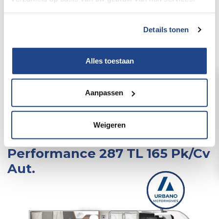
Details tonen
Alles toestaan
Aanpassen
63 / 189
Weigeren
Roller Team Kronos
Performance 287 TL 165 Pk/Cv
Aut.