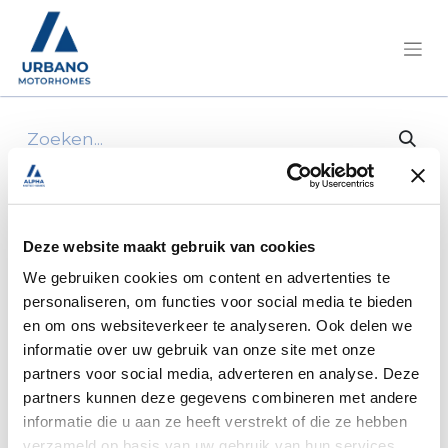
Alle producten
Roller Team Kronos Performance 287 TL 165
Pk/Cv Aut.
Deze website maakt gebruik van cookies
We gebruiken cookies om content en advertenties te
personaliseren, om functies voor social media te bieden
en om ons websiteverkeer te analyseren. Ook delen we
informatie over uw gebruik van onze site met onze
partners voor social media, adverteren en analyse. Deze
partners kunnen deze gegevens combineren met andere
informatie die u aan ze heeft verstrekt of die ze hebben
verzameld op basis van uw gebruik van hun services.