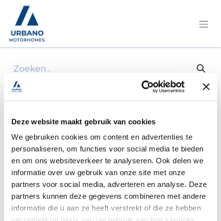
Alle producten
Le Voyageur LV 7.2 CF Fiat 180 PK automaat
Deze website maakt gebruik van cookies
We gebruiken cookies om content en advertenties te
personaliseren, om functies voor social media te bieden
en om ons websiteverkeer te analyseren. Ook delen we
informatie over uw gebruik van onze site met onze
partners voor social media, adverteren en analyse. Deze
partners kunnen deze gegevens combineren met andere
informatie die u aan ze heeft verstrekt of die ze hebben
verzameld op basis van uw gebruik van hun services.