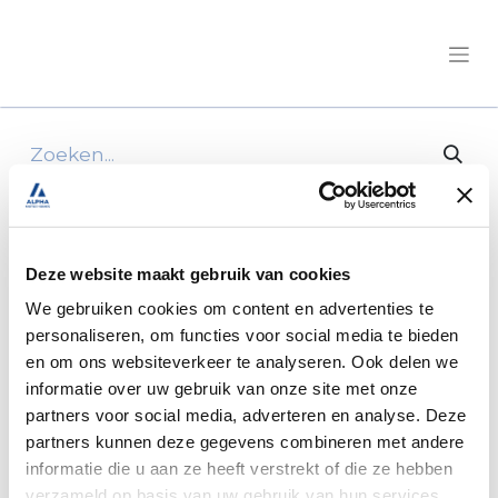
Alle producten
Le Voyageur/LV 7.2 GJF - Fiat - 180pk -
Automaat
Deze website maakt gebruik van cookies
We gebruiken cookies om content en advertenties te
personaliseren, om functies voor social media te bieden
en om ons websiteverkeer te analyseren. Ook delen we
informatie over uw gebruik van onze site met onze
partners voor social media, adverteren en analyse. Deze
partners kunnen deze gegevens combineren met andere
informatie die u aan ze heeft verstrekt of die ze hebben
verzameld op basis van uw gebruik van hun services.