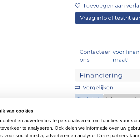
Toevoegen aan verlan
Vraag info of testrit aa
Contacteer
voor finan
ons
maat!
Financiering
Vergelijken
Stockdeals
Urbano premi
ik van cookies
ontent en advertenties te personaliseren, om functies voor soc
teverkeer te analyseren. Ook delen we informatie over uw gebru
rs voor social media, adverteren en analyse. Deze partners kun