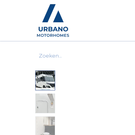
Motorhomes
Show