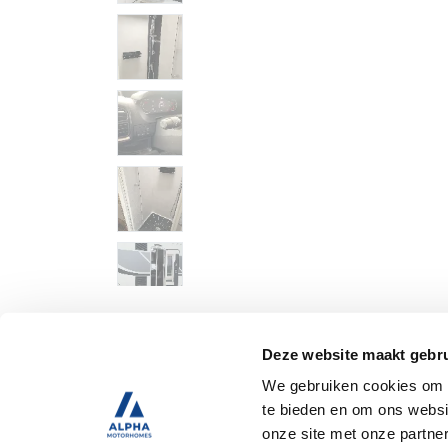
Deze website maakt gebru
We gebruiken cookies om c
te bieden en om ons websi
onze site met onze partne
Specificaties