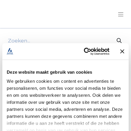
Alle producten
Elnagh/Baron 573 Fiat 140pk Manueel/NG
Deze website maakt gebruik van cookies
We gebruiken cookies om content en advertenties te
personaliseren, om functies voor social media te bieden
en om ons websiteverkeer te analyseren. Ook delen we
informatie over uw gebruik van onze site met onze
partners voor social media, adverteren en analyse. Deze
partners kunnen deze gegevens combineren met andere
informatie die u aan ze heeft verstrekt of die ze hebben
verzameld op basis van uw gebruik van hun services.