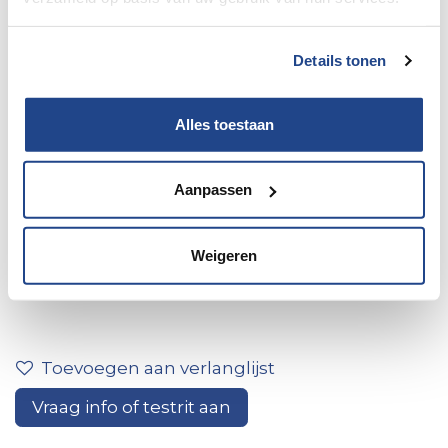
Details tonen
Alles toestaan
Aanpassen
Elnagh/Baron 573 Fiat 140pk
Manueel/NG
Weigeren
Toevoegen aan verlanglijst
Vraag info of testrit aan