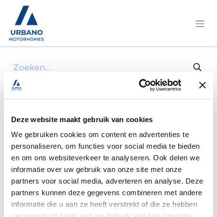
Alle producten
Chausson 627 GA Ultimate Ford 170Pk/Cv aut.
Deze website maakt gebruik van cookies
We gebruiken cookies om content en advertenties te
personaliseren, om functies voor social media te bieden
en om ons websiteverkeer te analyseren. Ook delen we
informatie over uw gebruik van onze site met onze
partners voor social media, adverteren en analyse. Deze
partners kunnen deze gegevens combineren met andere
informatie die u aan ze heeft verstrekt of die ze hebben
verzameld op basis van uw gebruik van hun services.