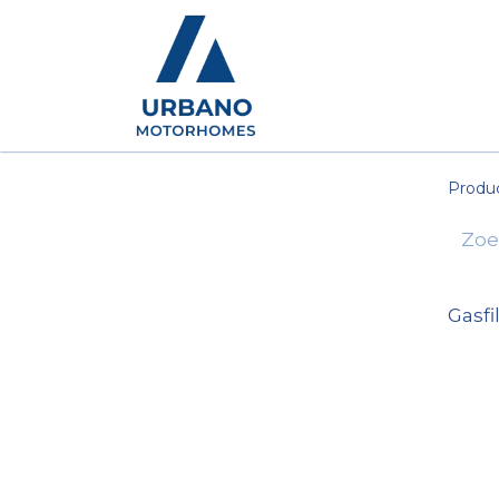
Motorhomes
Show
Produ
Gasfi