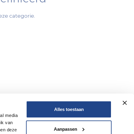
ze categorie.
Alles toestaan
ial media
ik van
Aanpassen
nen deze