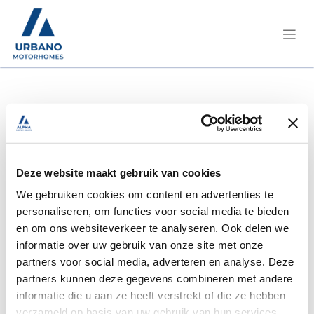
Functies
Coördinator Verhuur en Afleveringen
Sollicitatieformulier
Deze website maakt gebruik van cookies
We gebruiken cookies om content en advertenties te
Je naam
*
personaliseren, om functies voor social media te bieden
en om ons websiteverkeer te analyseren. Ook delen we
informatie over uw gebruik van onze site met onze
Je e-mail
*
partners voor social media, adverteren en analyse. Deze
partners kunnen deze gegevens combineren met andere
informatie die u aan ze heeft verstrekt of die ze hebben
verzameld op basis van uw gebruik van hun services.