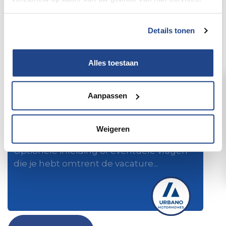
Je telefoonnummer
*
Details tonen
LinkedIn Profiel
Alles toestaan
Curriculum vitae
Aanpassen
Geef een cv of een LinkedIn profiel op
Weigeren
Korte introductie