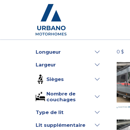
Camping-cars
Conc
0 $
Longueur
Largeur
Sièges
Nombre de
couchages
Type de lit
Lit supplémentaire