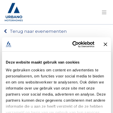
Terug naar evenementen
Exclusief: Premium Weekend
Tickets
Deze website maakt gebruik van cookies
Registraties zijn
gesloten
We gebruiken cookies om content en advertenties te
Registraties gesloten
personaliseren, om functies voor social media te bieden
en om ons websiteverkeer te analyseren. Ook delen we
informatie over uw gebruik van onze site met onze
partners voor social media, adverteren en analyse. Deze
partners kunnen deze gegevens combineren met andere
Exclusief: Premium
informatie die u aan ze heeft verstrekt of die ze hebben
verzameld op basis van uw gebruik van hun services.