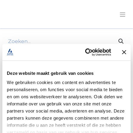
Alle producten
Roller Team Zefiro 287 MH 140 Pk/Cv Aut.
Deze website maakt gebruik van cookies
We gebruiken cookies om content en advertenties te
personaliseren, om functies voor social media te bieden
en om ons websiteverkeer te analyseren. Ook delen we
informatie over uw gebruik van onze site met onze
partners voor social media, adverteren en analyse. Deze
partners kunnen deze gegevens combineren met andere
informatie die u aan ze heeft verstrekt of die ze hebben
verzameld op basis van uw gebruik van hun services.