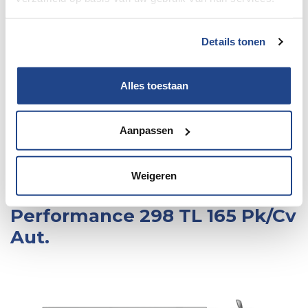
Details tonen
Alles toestaan
Aanpassen
102 / 130
Weigeren
Roller Team Kronos
Performance 298 TL 165 Pk/Cv
Aut.