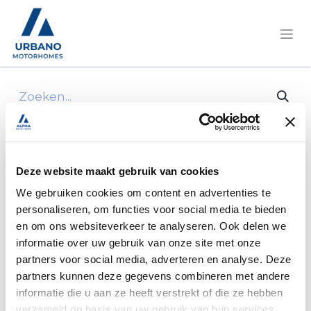
Alle producten
Roller Team Kronos Performance 298 TL 165
Pk/Cv Aut.
Deze website maakt gebruik van cookies
We gebruiken cookies om content en advertenties te
personaliseren, om functies voor social media te bieden
en om ons websiteverkeer te analyseren. Ook delen we
informatie over uw gebruik van onze site met onze
partners voor social media, adverteren en analyse. Deze
partners kunnen deze gegevens combineren met andere
informatie die u aan ze heeft verstrekt of die ze hebben
verzameld op basis van uw gebruik van hun services.